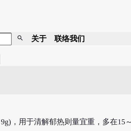
search
关于
联络我们
g)，用于清解郁热则量宜重，多在15～