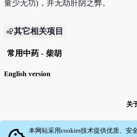
量少无功)，并无劫肝阴之弊。
其它相关项目
常用中药 - 柴胡
English version
关
本网站采用cookies技术提供优质、安