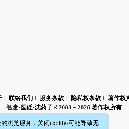
于
联络我们
服务条款
隐私权条款
著作权
|
|
|
|
智橐·
医砭
·
沈药子
©2008～2026
著作权所有
全的浏览服务，关闭cookies可能导致无