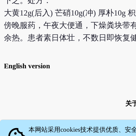
下之。处方：
大黄12g(后入) 芒硝10g(冲) 厚朴10g 枳
傍晚服药，午夜大便通，下燥粪块带
余热。患者素日体壮，不数日即恢复
English version
关
本网站采用cookies技术提供优质、安