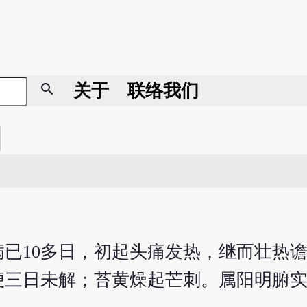
search
关于
联络我们
。病已10多日，初起头痛发热，继而壮热
便三日未解；苔黄燥起芒刺。属阳明腑