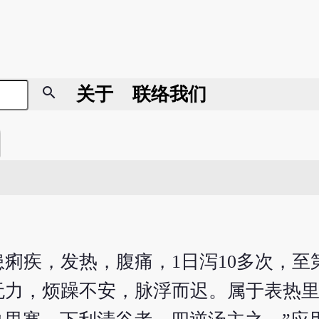
search
关于
联络我们
季患痢疾，发热，腹痛，1日泻10多次，至
无力，烦躁不安，脉浮而迟。属于表热