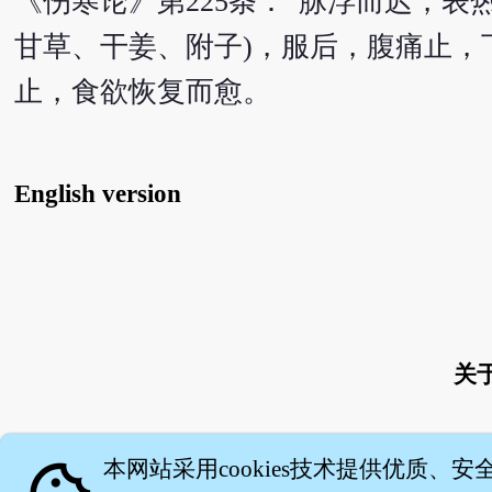
《伤寒论》第225条：“脉浮而迟，表
甘草、干姜、附子)，服后，腹痛止，
止，食欲恢复而愈。
English version
关
本网站采用cookies技术提供优质、安