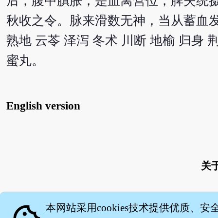
后，腹中䐜胀，是血离营位，脾失统
秋收之令。脉来滑数无神，当从蓄血
熟地 云苓 泽泻 冬术 川断 地榆 归身 
蜜丸。
English version
关
本网站采用cookies技术提供优质、安