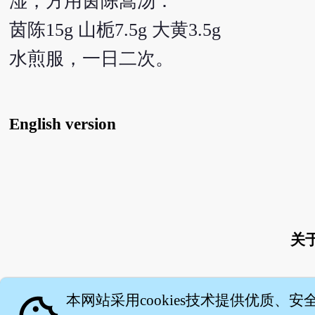
湿，方用茵陈蒿汤：
茵陈15g 山栀7.5g 大黄3.5g
水煎服，一日二次。
English version
关
本网站采用cookies技术提供优质、安