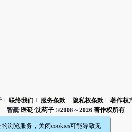
于
联络我们
服务条款
隐私权条款
著作权
|
|
|
|
智橐·
医砭
·
沈药子
©2008～2026
著作权所有
全的浏览服务，关闭cookies可能导致无