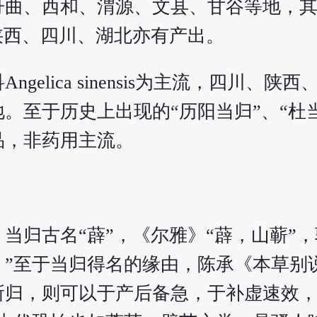
舟曲、西和、渭源、文县、甘谷等地，
陕西、四川、湖北亦有产出。
elica sinensis为主流，四川、陕
至于历史上出现的“历阳当归”、“杜当
品，非药用主流。
当归古名“薜”，《尔雅》“薜，山蕲”，
”至于当归得名的缘由，陈承《本草别
所归，则可以于产后备急，于补虚速效