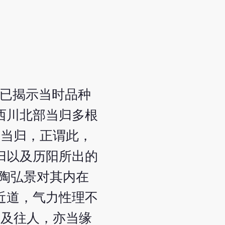
》已揭示当时品种
西川北部当归多根
真当归，正谓此，
归以及历阳所出的
但陶弘景对其内在
近道，气力性理不
不及往人，亦当缘