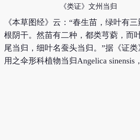
《类证》文州当归
《本草图经》云：“春生苗，绿叶有
根阴干。然苗有二种，都类芎藭，而
尾当归，细叶名蚕头当归。”据《证类
用之伞形科植物当归Angelica sin