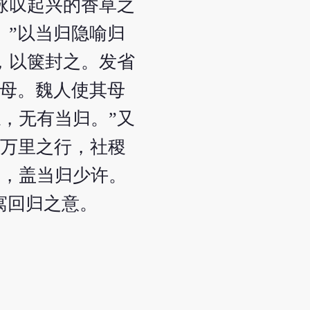
咏叹起兴的香草之
。”以当归隐喻归
，以箧封之。发省
其母。魏人使其母
，无有当归。”又
有万里之行，社稷
之，盖当归少许。
寓回归之意。