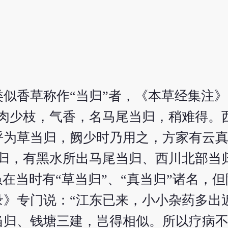
似香草称作“当归”者，《本草经集注
多肉少枝，气香，名马尾当归，稍难得。
呼为草当归，阙少时乃用之，方家有云
当归，有黑水所出马尾当归、西川北部当
在当时有“草当归”、“真当归”诸名，
录》专门说：“江东已来，小小杂药多出
当归、钱塘三建，岂得相似。所以疗病