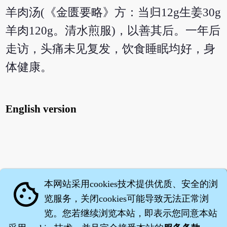
羊肉汤(《金匮要略》方：当归12g生姜30g
羊肉120g。清水煎服)，以善其后。一年后
走访，头痛未见复发，饮食睡眠均好，身
体健康。
English version
本网站采用cookies技术提供优质、安全的浏
cookie
览服务，关闭cookies可能导致无法正常浏
览。您若继续浏览本站，即表示您同意本站