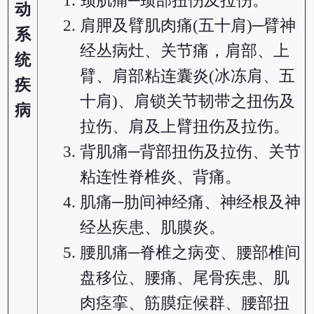
颈肌痛─颈部扭伤及拉伤。
动
肩胛及臂肌肉痛(五十肩)─臂神
系
经丛病灶、关节痛，肩部、上
统
臂、肩部粘连囊炎(冰冻肩、五
疾
十肩)、肩锁关节韧带之扭伤及
病
拉伤、肩及上臂扭伤及拉伤。
背肌痛─背部扭伤及拉伤、关节
粘连性脊椎炎、背痛。
肌痛─肋间神经痛、神经根及神
经丛疾患、肌膜炎。
腰肌痛─脊椎之病变、腰部椎间
盘移位、腰痛、尾骨疾患、肌
肉痉挛、筋膜症候群、腰部扭