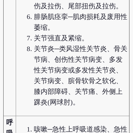
伤及拉伤、尾部扭伤及拉伤。
腓肠肌痉挛─肌肉损耗及废用性
萎缩。
关节强直及紧缩。
关节炎─类风湿性关节炎、骨关
节病、创伤性关节病变、多发
性关节病变或多发性关节炎、
关节病变、膑骨软骨之软化、
膝内部障碍、关节痛、外侧上
踝炎(网球肘)。
呼
咳嗽─急性上呼吸道感染、急性