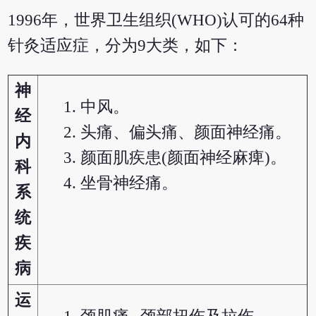
1996年，世界卫生组织(WHO)认可的64种
针灸适应症，分为9大类，如下：
神
中风。
经
头痛、偏头痛、颜面神经痛。
内
颜面肌疾患(颜面神经麻痺)。
科
坐骨神经痛。
系
统
疾
病
运