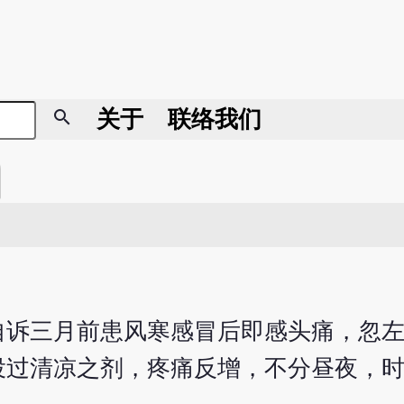
search
关于
联络我们
诊，自诉三月前患风寒感冒后即感头痛，忽
投过清凉之剂，疼痛反增，不分昼夜，