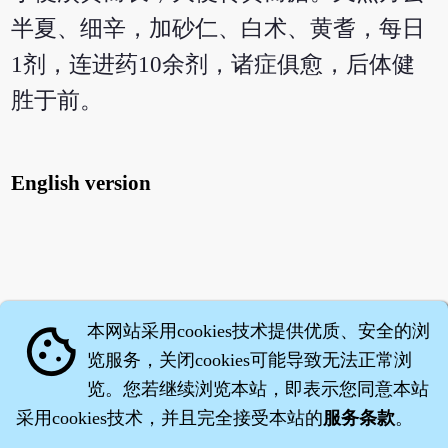
半夏、细辛，加砂仁、白术、黄耆，每日
1剂，连进药10余剂，诸症俱愈，后体健
胜于前。
English version
本网站采用cookies技术提供优质、安全的浏
cookie
览服务，关闭cookies可能导致无法正常浏
览。您若继续浏览本站，即表示您同意本站
采用cookies技术，并且完全接受本站的
服务条款
。