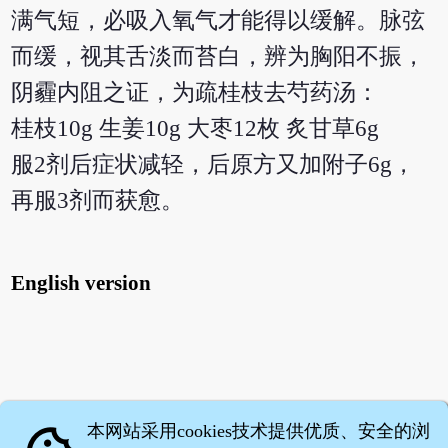
满气短，必吸入氧气才能得以缓解。脉弦
而缓，视其舌淡而苔白，辨为胸阳不振，
阴霾内阻之证，为疏桂枝去芍药汤：
桂枝10g 生姜10g 大枣12枚 炙甘草6g
服2剂后症状减轻，后原方又加附子6g，
再服3剂而获愈。
English version
本网站采用cookies技术提供优质、安全的浏