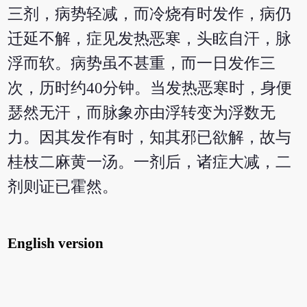
三剂，病势轻减，而冷烧有时发作，病仍
迁延不解，症见发热恶寒，头眩自汗，脉
浮而软。病势虽不甚重，而一日发作三
次，历时约40分钟。当发热恶寒时，身便
瑟然无汗，而脉象亦由浮转变为浮数无
力。因其发作有时，知其邪已欲解，故与
桂枝二麻黄一汤。一剂后，诸症大减，二
剂则证已霍然。
English version