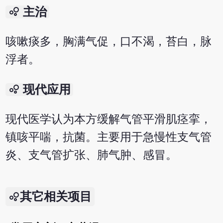
bubble_chart
主治
咳嗽痰多，胸满气促，口不渴，苔白，脉
浮者。
bubble_chart
现代应用
现代医学认为本方缓解气管平滑肌痉挛，
镇咳平喘，抗菌。主要用于急慢性支气管
炎、支气管扩张、肺气肿、感冒。
其它相关项目