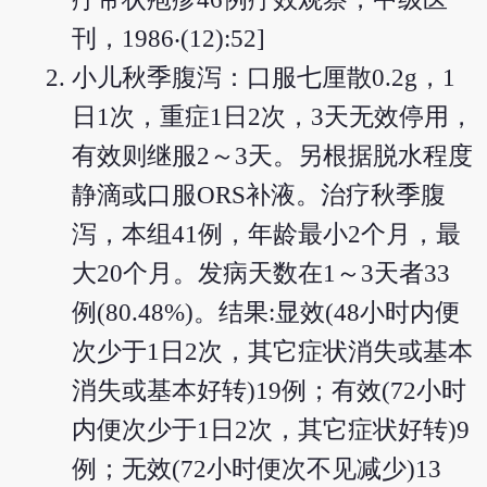
刊，1986‧(12):52]
小儿秋季腹泻：口服七厘散0.2g，1
日1次，重症1日2次，3天无效停用，
有效则继服2～3天。另根据脱水程度
静滴或口服ORS补液。治疗秋季腹
泻，本组41例，年龄最小2个月，最
大20个月。发病天数在1～3天者33
例(80.48%)。结果:显效(48小时内便
次少于1日2次，其它症状消失或基本
消失或基本好转)19例；有效(72小时
内便次少于1日2次，其它症状好转)9
例；无效(72小时便次不见减少)13