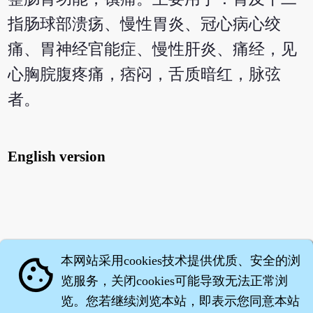
指肠球部溃疡、慢性胃炎、冠心病心绞
痛、胃神经官能症、慢性肝炎、痛经，见
心胸脘腹疼痛，痞闷，舌质暗红，脉弦
者。
English version
本网站采用cookies技术提供优质、安全的浏
cookie
览服务，关闭cookies可能导致无法正常浏
览。您若继续浏览本站，即表示您同意本站