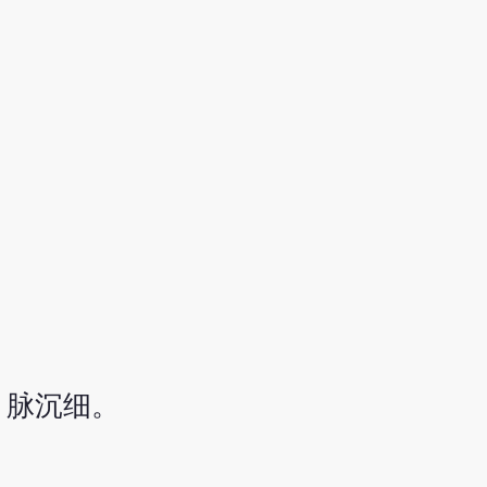
、脉沉细。