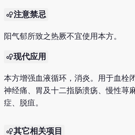
注意禁忌
阳气郁所致之热厥不宜使用本方。
现代应用
本方增强血液循环，消炎。用于血栓
神经痛、胃及十二指肠溃疡、慢性荨
症、脱疽。
其它相关项目