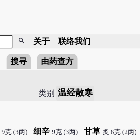
search
关于
联络我们
搜寻
由药查方
温经散寒
类别
细辛
甘草
9克 (3两)
9克 (3两)
炙 6克 (2两)