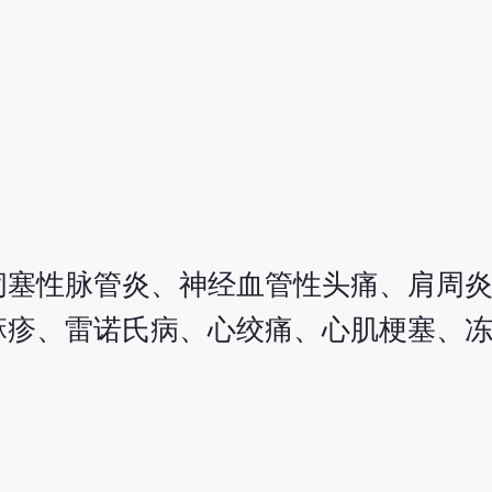
闭塞性脉管炎、神经血管性头痛、肩周
麻疹、雷诺氏病、心绞痛、心肌梗塞、