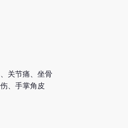
炎、关节痛、坐骨
冻伤、手掌角皮