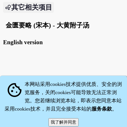
其它相关项目
金匮要略 (宋本) - 大黄附子汤
English version
本网站采用cookies技术提供优质、安全的浏
cookie
览服务，关闭cookies可能导致无法正常浏
览。您若继续浏览本站，即表示您同意本站
采用cookies技术，并且完全接受本站的
服务条款
。
智橐·
医砭
·
沈药子
©2008～2026