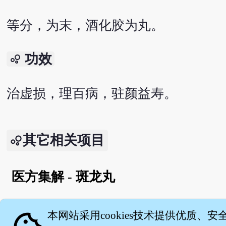
等分，为末，酒化胶为丸。
功效
bubble_chart
治虚损，理百病，驻颜益寿。
其它相关项目
医方集解 - 斑龙丸
English version
本网站采用cookies技术提供优质、安