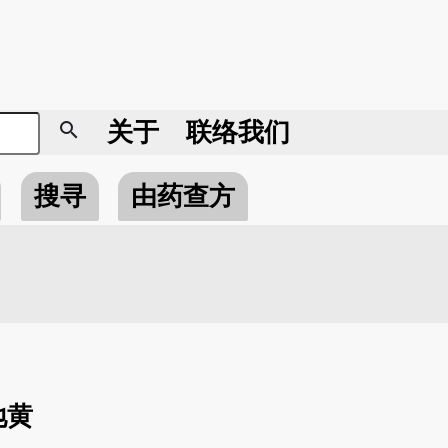
search
关于
联络我们
搜寻
由药查方
地黄