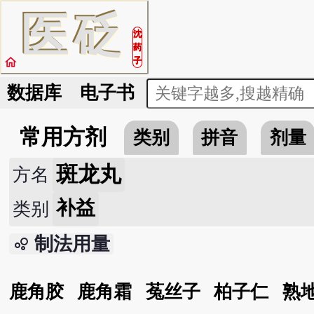
医
砭
沈
药
home
子
数据库
电子书
常用方剂
类别
拼音
剂量
斑龙丸
方名
补益
类别
制法用量
bubble_chart
鹿角胶
鹿角霜
菟丝子
柏子仁
熟