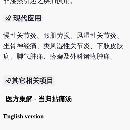
非湿热引起之痹痛慎用。
bubble_chart
现代应用
慢性关节炎、腰肌劳损、风湿性关节炎、
坐骨神经痛、类风湿性关节炎、下肢皮肤
病、脚气肿痛、疥癣及外科诸疮肿痛。
其它相关项目
医方集解 - 当归拈痛汤
English version