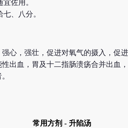
随宜佐用。
蛤七、八分。
，强心，强壮，促进对氧气的摄入，促
能性出血，胃及十二指肠溃疡合并出血
者。
常用方剂 - 升陷汤