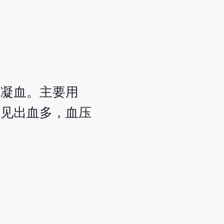
进凝血。主要用
，见出血多，血压