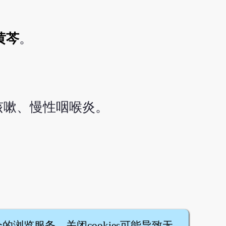
黄芩
。
咳嗽、慢性咽喉炎。
全的浏览服务，关闭cookies可能导致无