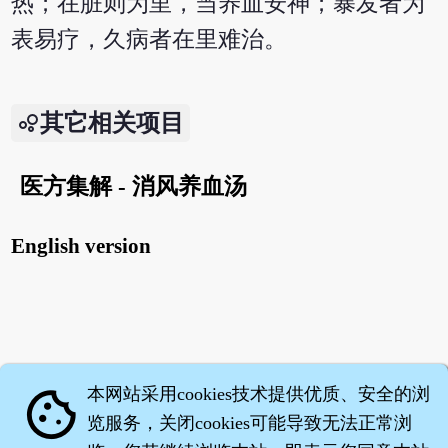
热；在脏则为里，当养血安神；暴发者为
表易疗，久病者在里难治。
其它相关项目
医方集解 - 消风养血汤
English version
本网站采用cookies技术提供优质、安全的浏
cookie
览服务，关闭cookies可能导致无法正常浏