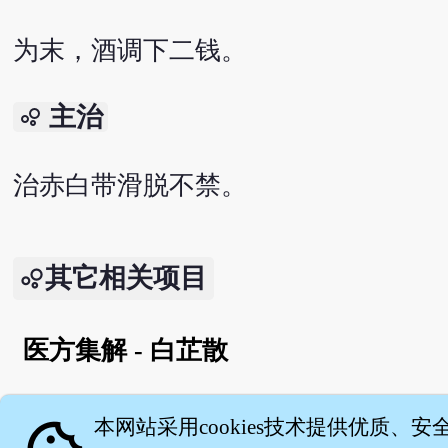
为末，酒调下二钱。
主治
bubble_chart
治赤白带滑脱不禁。
其它相关项目
医方集解 - 白芷散
English version
本网站采用cookies技术提供优质、安