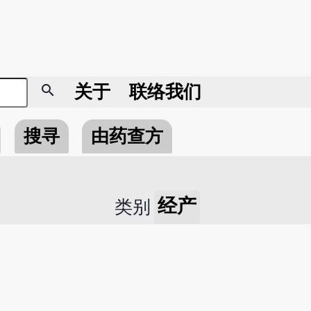
search
关于
联络我们
搜寻
由药查方
经产
类别