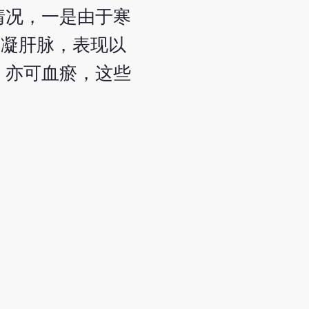
情况，一是由于寒
寒凝肝脉，表现以
，亦可血瘀，这些