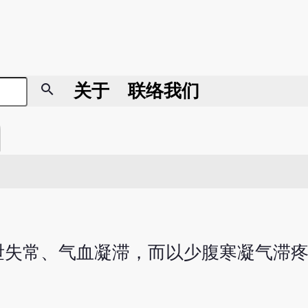
search
关于
联络我们
泄失常、气血凝滞，而以少腹寒凝气滞