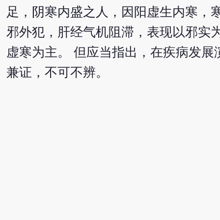
足，阴寒内盛之人，因阳虚生内寒，寒
邪外犯，肝经气机阻滞，表现以邪实
虚寒为主。 但应当指出，在疾病发展
兼证，不可不辨。