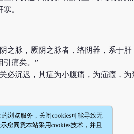
肝寒。
厥阴之脉，厥阴之脉者，络阴器，系于肝
相引痛矣。”
左关必沉迟，其症为小腹痛，为疝瘕，为
全的浏览服务，关闭cookies可能导致无
您同意本站采用cookies技术，并且