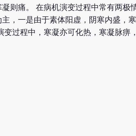
凝则痛。 在病机演变过程中常有两极
为主，一是由于素体阳虚，阴寒内盛，
演变过程中，寒凝亦可化热，寒凝脉痹