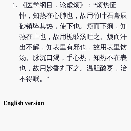
《医学纲目．论虚烦》：“烦热怔
忡，知热在心肺也，故用竹叶石膏辰
砂镇坠其热，使下也。烦而下痢，知
热在上也，故用栀豉汤吐之。烦而汗
出不解，知表里有邪也，故用表里饮
汤。脉沉口渴，手心热，知热不在表
也，故用妙香丸下之。温胆酸枣，治
不得眠。”
English version