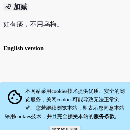
bubble_chart
加减
如有痰，不用乌梅。
English version
本网站采用cookies技术提供优质、安全的浏
cookie
览服务，关闭cookies可能导致无法正常浏
览。您若继续浏览本站，即表示您同意本站
采用cookies技术，并且完全接受本站的
服务条款
。