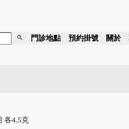
search
門診地點
預約掛號
關於
 各4.5克