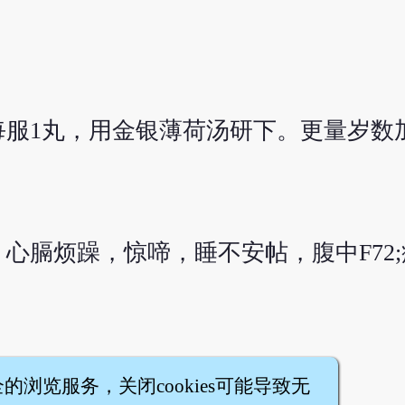
每服1丸，用金银薄荷汤研下。更量岁数
膈烦躁，惊啼，睡不安帖，腹中F72
全的浏览服务，关闭cookies可能导致无