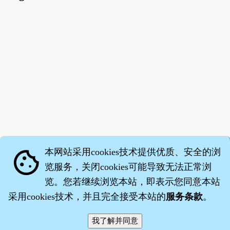
本网站采用cookies技术提供优质、安全的浏
cookie
览服务，关闭cookies可能导致无法正常浏
览。您若继续浏览本站，即表示您同意本站
采用cookies技术，并且完全接受本站的
服务条款
。
智橐·
医砭
·
沈药子
©2008～2026