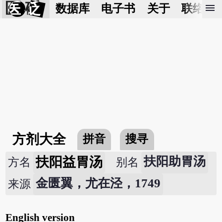
医 砭
menu
数据库
电子书
关于
联络我
方剂大全
拼音
搜寻
扶阳益胃汤
扶阳助胃汤
方名
别名
金匮翼，尤在泾，1749
来源
English version