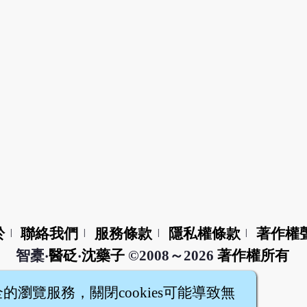
於
聯絡我們
服務條款
隱私權條款
著作權
|
|
|
|
智橐‧
醫砭
‧
沈藥子
©2008～2026
著作權所有
全的瀏覽服務，關閉cookies可能導致無