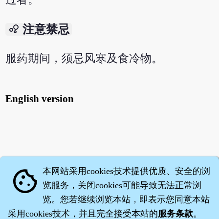
bubble_chart
注意禁忌
服药期间，须忌风寒及食冷物。
English version
本网站采用cookies技术提供优质、安全的浏
cookie
览服务，关闭cookies可能导致无法正常浏
览。您若继续浏览本站，即表示您同意本站
采用cookies技术，并且完全接受本站的
服务条款
。