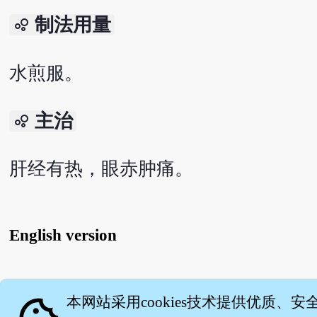
制法用量
bubble_chart
水煎服。
主治
bubble_chart
肝经有热，眼赤肿痛。
English version
关
本网站采用cookies技术提供优质、安