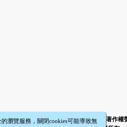
於
聯絡我們
服務條款
隱私權條款
著作權
|
|
|
|
全的瀏覽服務，關閉cookies可能導致無