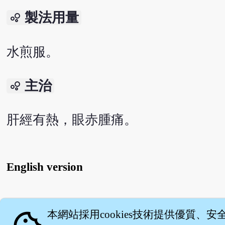
製法用量
bubble_chart
水煎服。
主治
bubble_chart
肝經有熱，眼赤腫痛。
English version
關
本網站採用cookies技術提供優質、安