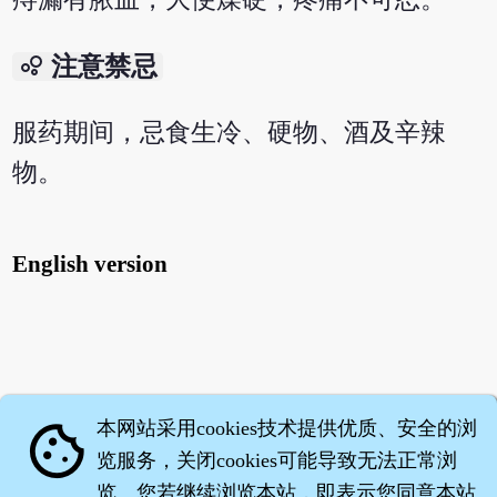
bubble_chart
注意禁忌
服药期间，忌食生冷、硬物、酒及辛辣
物。
English version
本网站采用cookies技术提供优质、安全的浏
cookie
览服务，关闭cookies可能导致无法正常浏
览。您若继续浏览本站，即表示您同意本站