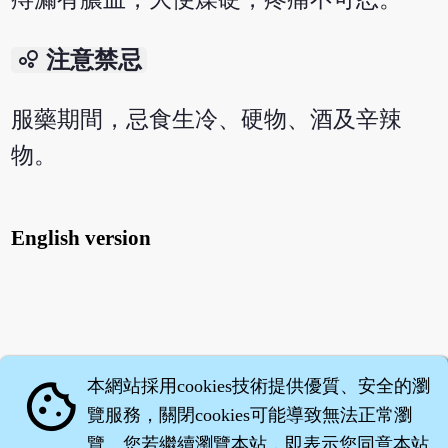
bubble_chart
注意禁忌
服藥期間，忌食生冷、硬物、酒及辛辣
物。
English version
本網站採用cookies技術提供優質、安全的瀏
cookie
覽服務，關閉cookies可能導致無法正常瀏
覽。您若繼續瀏覽本站，即表示您同意本站