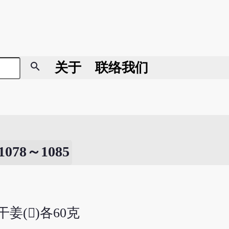
search
关于
联络我们
8～1085
干姜()各60克