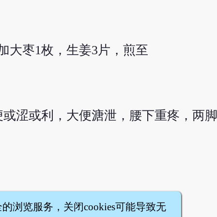
，加大枣1枚，生姜3片，煎至
便或涩或利，大便溏泄，腰下重疼，两
全的浏览服务，关闭cookies可能导致无