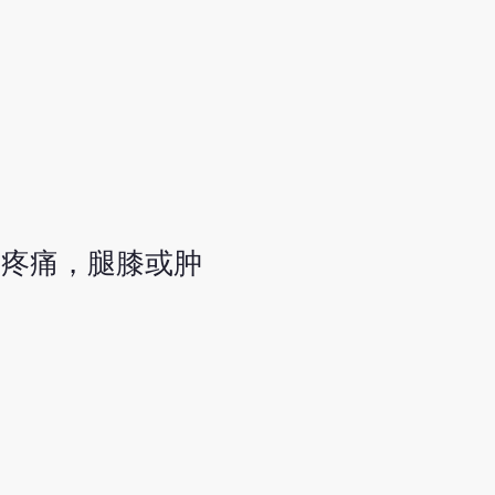
脚疼痛，腿膝或肿