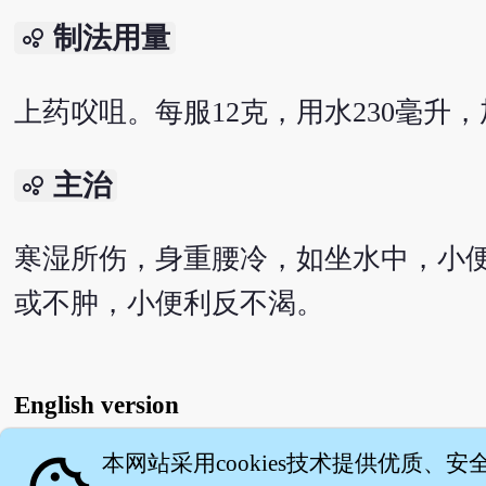
制法用量
bubble_chart
上药㕮咀。每服12克，用水230毫升
主治
bubble_chart
寒湿所伤，身重腰冷，如坐水中，小
或不肿，小便利反不渴。
English version
本网站采用cookies技术提供优质、安