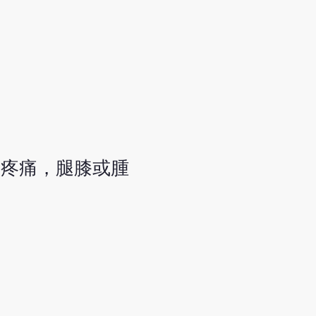
腳疼痛，腿膝或腫