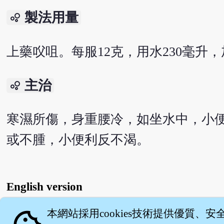
製法用量
bubble_chart
上藥㕮咀。每服12克，用水230毫升
主治
bubble_chart
寒濕所傷，身重腰冷，如坐水中，小
或不腫，小便利反不渴。
English version
本網站採用cookies技術提供優質、安