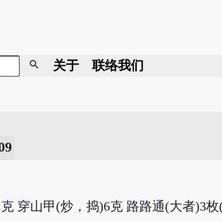
search
关于
联络我们
9
2克 穿山甲(炒，捣)6克 路路通(大者)3枚