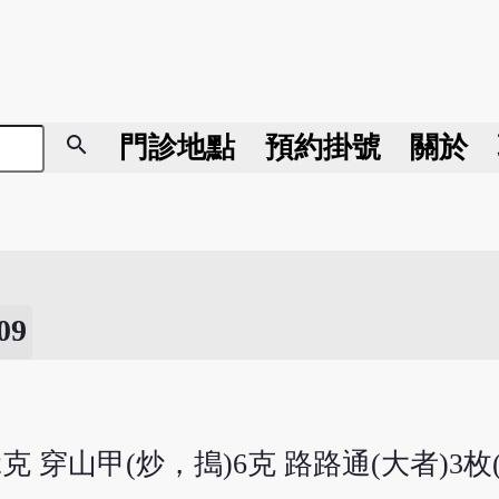
search
門診地點
預約掛號
關於
9
2克 穿山甲(炒，搗)6克 路路通(大者)3枚