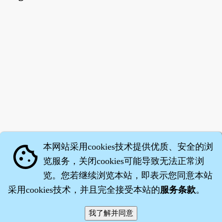
本网站采用cookies技术提供优质、安全的浏
cookie
览服务，关闭cookies可能导致无法正常浏
览。您若继续浏览本站，即表示您同意本站
采用cookies技术，并且完全接受本站的
服务条款
。
智橐·
医砭
·
沈药子
©2008～2026