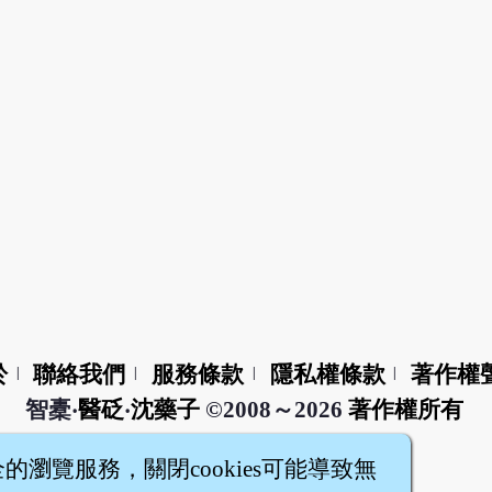
於
聯絡我們
服務條款
隱私權條款
著作權
|
|
|
|
智橐‧
醫砭
‧
沈藥子
©2008～2026
著作權所有
全的瀏覽服務，關閉cookies可能導致無