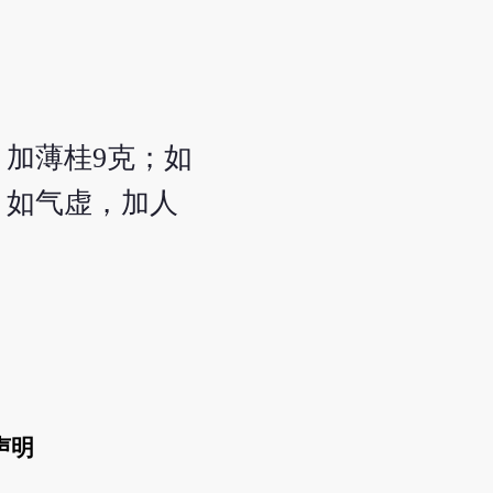
，加薄桂9克；如
；如气虚，加人
声明