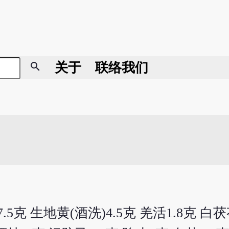
search
关于
联络我们
7.5克 生地黄(酒洗)4.5克 羌活1.8克 白茯