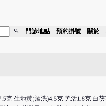
search
門診地點
預約掛號
關於
7.5克 生地黃(酒洗)4.5克 羌活1.8克 白茯