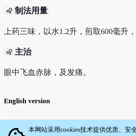
制法用量
bubble_chart
上药三味，以水1.2升，煎取600毫
主治
bubble_chart
眼中飞血赤脉，及发痛。
English version
关
本网站采用cookies技术提供优质、安