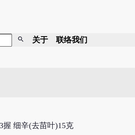
search
关于
联络我们
3握 细辛(去苗叶)15克