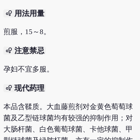
bubble_chart
用法用量
煎服，15～8。
bubble_chart
注意禁忌
孕妇不宜多服。
bubble_chart
现代药理
本品含鞣质。大血藤煎剂对金黄色萄萄球
菌及乙型链球菌均有较强的抑制作用；对
大肠杆菌、白色葡萄球菌、卡他球菌、甲