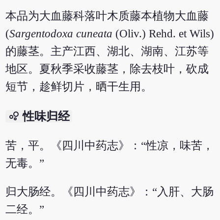
本品为大血藤科落叶木质藤本植物大血藤
(
Sargentodoxa cuneata
(Oliv.) Rehd. et Wils)
的藤茎。主产江西、湖北、湖南、江苏等
地区。夏秋季采收藤茎，除去枝叶，砍成
短节，趁鲜切片，晒干生用。
bubble_chart
性味归经
苦，平。《四川中药志》：“性凉，味苦，
无毒。”
归大肠经。《四川中药志》：“入肝、大肠
二经。”