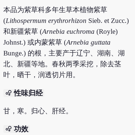
本品为紫草科多年生草本植物紫草
(
Lithospermum erythrorhizon
Sieb. et Zucc.)
和新疆紫草 (
Arnebia euchroma
(Royle)
Johnst.) 或内蒙紫草 (
Arnebia guttata
Bunge.) 的根，主要产于辽宁、湖南、湖
北、新疆等地。春秋两季采挖，除去茎
叶，晒干，润透切片用。
bubble_chart
性味归经
甘，寒。归心、肝经。
bubble_chart
功效