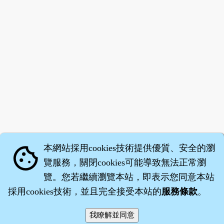
本網站採用cookies技術提供優質、安全的瀏
cookie
覽服務，關閉cookies可能導致無法正常瀏
覽。您若繼續瀏覽本站，即表示您同意本站
採用cookies技術，並且完全接受本站的
服務條款
。
智橐‧
醫砭
‧
沈藥子
©2008～2026