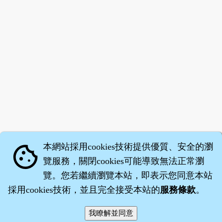
本網站採用cookies技術提供優質、安全的瀏
cookie
覽服務，關閉cookies可能導致無法正常瀏
覽。您若繼續瀏覽本站，即表示您同意本站
採用cookies技術，並且完全接受本站的
服務條款
。
智橐‧
醫砭
‧
沈藥子
©2008～2026