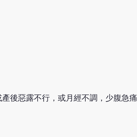
或產後惡露不行，或月經不調，少腹急