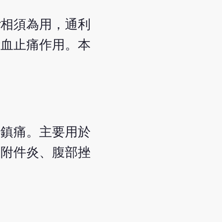
黃
相須為用，通利
活血止痛作用。本
，鎮痛。主要用於
宮附件炎、腹部挫