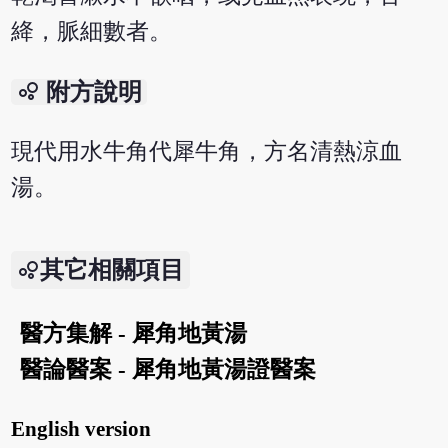
絳，脈細數者。
bubble_chart
附方說明
現代用水牛角代犀牛角，方名清熱涼血
湯。
其它相關項目
醫方集解 - 犀角地黃湯
醫論醫案 - 犀角地黃湯證醫案
English version